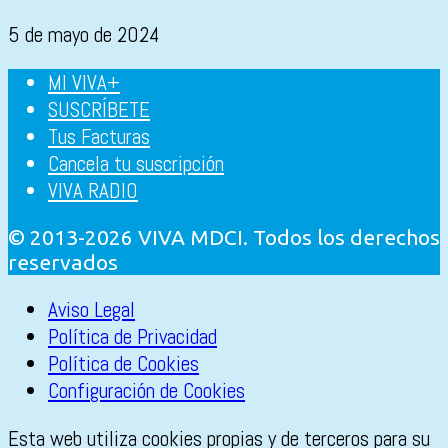
5 de mayo de 2024
MI VIVA+
SUSCRÍBETE
Tus Facturas
Cancela tu suscripción
VIVA RADIO
© 2013-2026 VIVA MDCI. Todos los derechos
reservados
Aviso Legal
Política de Privacidad
Política de Cookies
Configuración de Cookies
Esta web utiliza cookies propias y de terceros para su