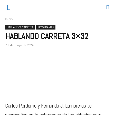
Inicio
HABLANDO CARRETA
PROGRAMAS
HABLANDO CARRETA 3×32
18 de mayo de 2024
Carlos Perdomo y Fernando J. Lumbreras te
acompañan en la sobremesa de los sábados para