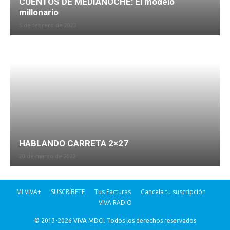
CUENTOS DE MEDIANOCHE: El modelo
millonario
5 de febrero de 2023
HABLANDO CARRETA 2×27
20 de marzo de 2022
MI VIVA+
SUSCRÍBETE
Tus Facturas
Cancela tu suscripción
VIVA RADIO
© 2013-2026 VIVA MDCI. Todos los derechos reservados