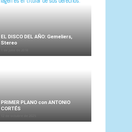
EL DISCO DEL AÑO: Gemeliers,
Stereo
1 de julio de 2018
PRIMER PLANO con ANTONIO
CORTÉS
12 de octubre de 2025