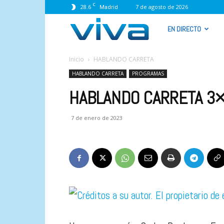
C
28.6
7 de agosto de 2026
Madrid
VIVA
EN DIRECTO
RADIO
Inicio
HABLANDO CARRETA
HABLANDO CARRETA
PROGRAMAS
HABLANDO CARRETA 3
7 de enero de 2023