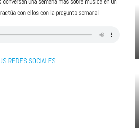
s conversan una semana más sobre música en un
teractúa con ellos con la pregunta semanal
US REDES SOCIALES