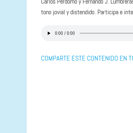
Carlos Perdomo y Fernando J. Lumbrera
tono jovial y distendido. Participa e in
COMPARTE ESTE CONTENIDO EN T