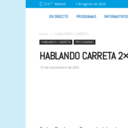
C
27.9
7 de agosto de 2026
Madrid
VIVA
EN DIRECTO
PROGRAMAS
INFORMATIVOS
RADIO
Inicio
HABLANDO CARRETA
HABLANDO CARRETA
PROGRAMAS
HABLANDO CARRETA 2
27 de noviembre de 2021