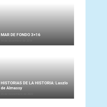
MAR DE FONDO 3×16
14 de diciembre de 2019
HISTORIAS DE LA HISTORIA: Laszlo
de Almassy
26 de noviembre de 2022