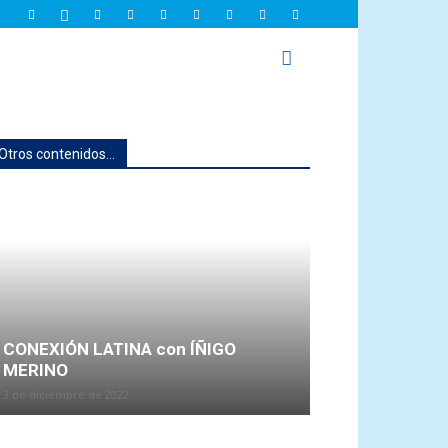
Otros contenidos...
CONEXIÓN LATINA con ÍÑIGO
MERINO
3 de diciembre de 2022