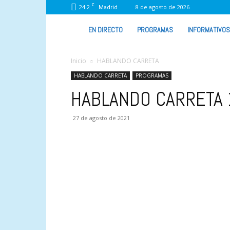
C
24.2
8 de agosto de 2026
Madrid
VIVA
EN DIRECTO
PROGRAMAS
INFORMATIVOS
RADIO
Inicio
HABLANDO CARRETA
HABLANDO CARRETA
PROGRAMAS
HABLANDO CARRETA
27 de agosto de 2021