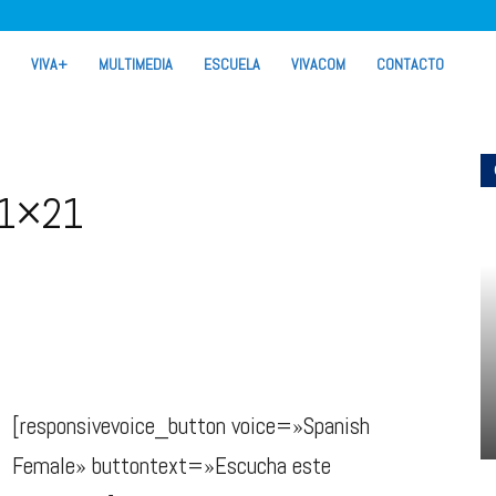
VIVA+
MULTIMEDIA
ESCUELA
VIVACOM
CONTACTO
 1×21
[responsivevoice_button voice=»Spanish
Female» buttontext=»Escucha este