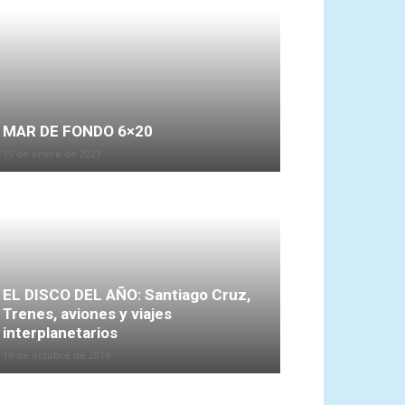
MAR DE FONDO 6×20
15 de enero de 2023
EL DISCO DEL AÑO: Santiago Cruz,
Trenes, aviones y viajes
interplanetarios
16 de octubre de 2016