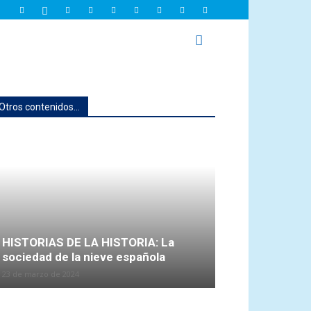
Otros contenidos...
HISTORIAS DE LA HISTORIA: La
sociedad de la nieve española
23 de marzo de 2024