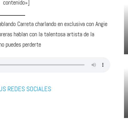
contenido»]
blando Carreta charlando en exclusiva con Angie
eras hablan con la talentosa artista de la
 no puedes perderte
US REDES SOCIALES