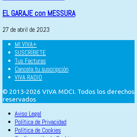
EL GARAJE con MESSURA
27 de abril de 2023
MI VIVA+
SUSCRÍBETE
Tus Facturas
Cancela tu suscripción
VIVA RADIO
© 2013-2026 VIVA MDCI. Todos los derechos
reservados
Aviso Legal
Política de Privacidad
Política de Cookies