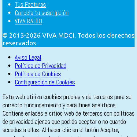
Tus Facturas
Cancela tu suscripción
VIVA RADIO
© 2013-2026 VIVA MDCI. Todos los derechos
reservados
Aviso Legal
Política de Privacidad
Política de Cookies
Configuración de Cookies
Esta web utiliza cookies propias y de terceros para su
correcto funcionamiento y para fines analíticos.
Contiene enlaces a sitios web de terceros con políticas
de privacidad ajenas que podrás aceptar o no cuando
accedas a ellos. Al hacer clic en el botón Aceptar,