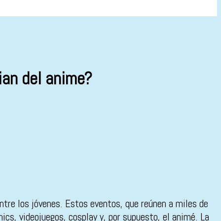
ian del anime?
entre los jóvenes. Estos eventos, que reúnen a miles de
cs, videojuegos, cosplay y, por supuesto, el animé. La