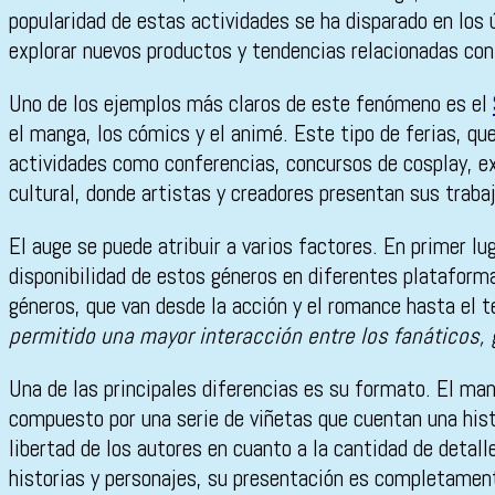
popularidad de estas actividades se ha disparado en los
explorar nuevos productos y tendencias relacionadas con 
Uno de los ejemplos más claros de este fenómeno es el
el manga, los cómics y el animé. Este tipo de ferias, que
actividades como conferencias, concursos de cosplay, ex
cultural, donde artistas y creadores presentan sus traba
El auge se puede atribuir a varios factores. En primer lug
disponibilidad de estos géneros en diferentes plataforma
géneros, que van desde la acción y el romance hasta el t
permitido una mayor interacción entre los fanáticos,
Una de las principales diferencias es su formato. El ma
compuesto por una serie de viñetas que cuentan una hist
libertad de los autores en cuanto a la cantidad de deta
historias y personajes, su presentación es completamente