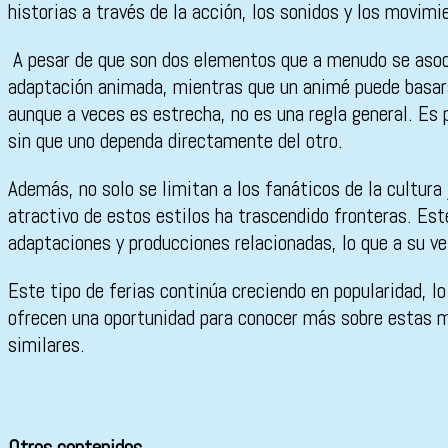
historias a través de la acción, los sonidos y los movim
A pesar de que son dos elementos que a menudo se asoci
adaptación animada, mientras que un animé puede basarse 
aunque a veces es estrecha, no es una regla general. Es
sin que uno dependa directamente del otro.
Además, no solo se limitan a los fanáticos de la cultur
atractivo de estos estilos ha trascendido fronteras. E
adaptaciones y producciones relacionadas, lo que a su vez
Este tipo de ferias continúa creciendo en popularidad, lo
ofrecen una oportunidad para conocer más sobre estas ma
similares.
Otros contenidos...