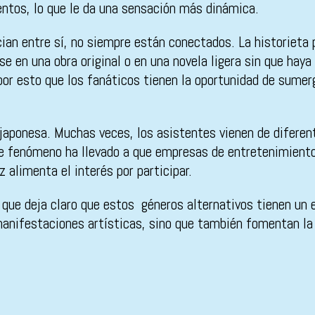
ientos, lo que le da una sensación más dinámica.
an entre sí, no siempre están conectados. La historieta 
en una obra original o en una novela ligera sin que haya 
 por esto que los fanáticos tienen la oportunidad de sume
a japonesa. Muchas veces, los asistentes vienen de difere
ste fenómeno ha llevado a que empresas de entretenimient
 alimenta el interés por participar.
 que deja claro que estos géneros alternativos tienen un e
nifestaciones artísticas, sino que también fomentan la i