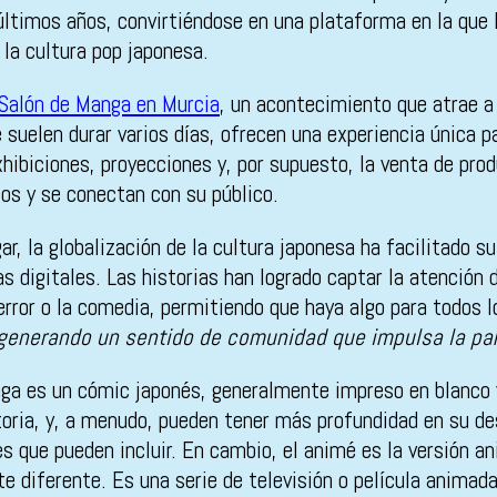
 últimos años, convirtiéndose en una plataforma en la que
la cultura pop japonesa.
Salón de Manga en Murcia
, un acontecimiento que atrae 
 suelen durar varios días, ofrecen una experiencia única p
hibiciones, proyecciones y, por supuesto, la venta de pr
jos y se conectan con su público.
ar, la globalización de la cultura japonesa ha facilitado s
s digitales. Las historias han logrado captar la atención 
error o la comedia, permitiendo que haya algo para todos 
 generando un sentido de comunidad que impulsa la par
nga es un cómic japonés, generalmente impreso en blanco y
oria, y, a menudo, pueden tener más profundidad en su de
lles que pueden incluir. En cambio, el animé es la versió
 diferente. Es una serie de televisión o película animada