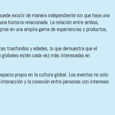
puede existir de manera independiente sin que haya una
una historia relacionada. La relación entre ambos,
rgirse en una amplia gama de experiencias y productos,
ntes trasfondos y edades, lo que demuestra que el
o globales estén cada vez más interesadas en
spacio propio en la cultura global. Los eventos no solo
nteracción y la conexión entre personas con intereses