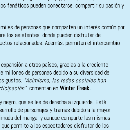
 los fanáticos pueden conectarse, compartir su pasión y
a miles de personas que comparten un interés común por
ara los asistentes, donde pueden disfrutar de
oductos relacionados. Además, permiten el intercambio
u expansión a otros países, gracias a la creciente
de millones de personas debido a su diversidad de
los gustos.
“Asimismo, las redes sociales han
ticipación”
, comentan en
Winter Freak.
 negro, que se lee de derecha a izquierda. Está
sarrollo de personajes y tramas debido a la mayor
n animada del manga, y aunque comparte las mismas
 que permite a los espectadores disfrutar de las