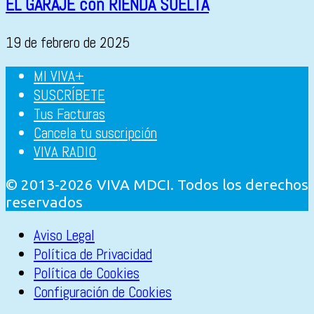
EL GARAJE con RIENDA SUELTA
19 de febrero de 2025
MI VIVA+
SUSCRÍBETE
Tus Facturas
Cancela tu suscripción
VIVA RADIO
© 2013-2026 VIVA MDCI. Todos los derechos
reservados
Aviso Legal
Política de Privacidad
Política de Cookies
Configuración de Cookies