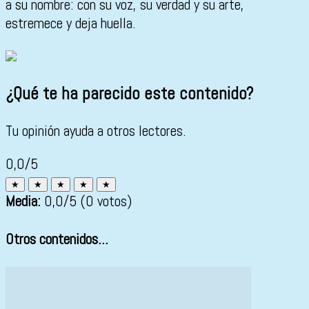
a su nombre: con su voz, su verdad y su arte,
estremece y deja huella.
¿Qué te ha parecido este contenido?
Tu opinión ayuda a otros lectores.
0,0/5
★
★
★
★
★
Media:
0,0
/5
(0 votos)
Otros contenidos...