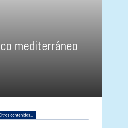
rco mediterráneo
Otros contenidos...