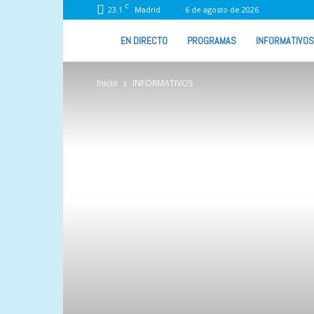
C
23.1
6 de agosto de 2026
Madrid
VIVA
EN DIRECTO
PROGRAMAS
INFORMATIVOS
RADIO
Inicio
INFORMATIVOS