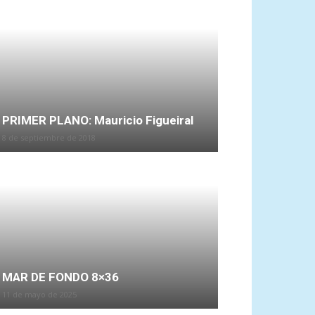
PRIMER PLANO: Mauricio Figueiral
8 de septiembre de 2018
MAR DE FONDO 8×36
11 de mayo de 2025