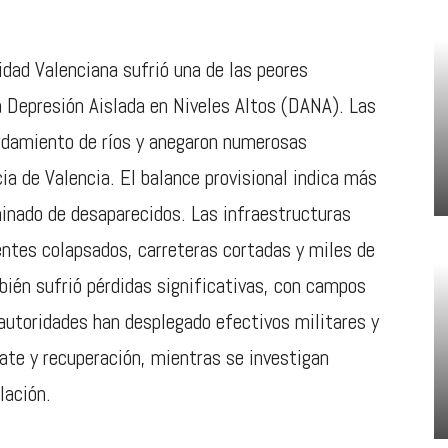
dad Valenciana sufrió una de las peores
a Depresión Aislada en Niveles Altos (DANA). Las
ordamiento de ríos y anegaron numerosas
ia de Valencia. El balance provisional indica más
inado de desaparecidos. Las infraestructuras
ntes colapsados, carreteras cortadas y miles de
bién sufrió pérdidas significativas, con campos
 autoridades han desplegado efectivos militares y
ate y recuperación, mientras se investigan
lación.