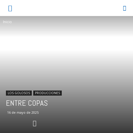
Inicio
LOS GOLOSOS
PRODUCCIONES
ENTRE COPAS
16 de mayo de 2025