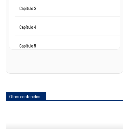
Capítulo 3
Capítulo 4
Capítulo 5
Capítulo 6
Capítulo 7
Otros contenidos...
Capítulo 8
Capítulo 9