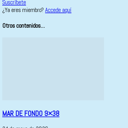
Suscríbete
¿Ya eres miembro?
Accede aquí
Otros contenidos...
MAR DE FONDO 9×38