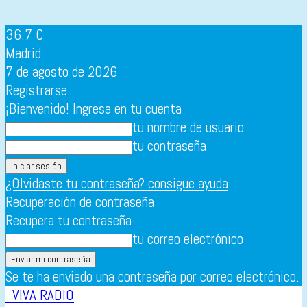
36.7
C
Madrid
7 de agosto de 2026
Registrarse
¡Bienvenido! Ingresa en tu cuenta
tu nombre de usuario
tu contraseña
¿Olvidaste tu contraseña? consigue ayuda
Recuperación de contraseña
Recupera tu contraseña
tu correo electrónico
Se te ha enviado una contraseña por correo electrónico.
VIVA RADIO