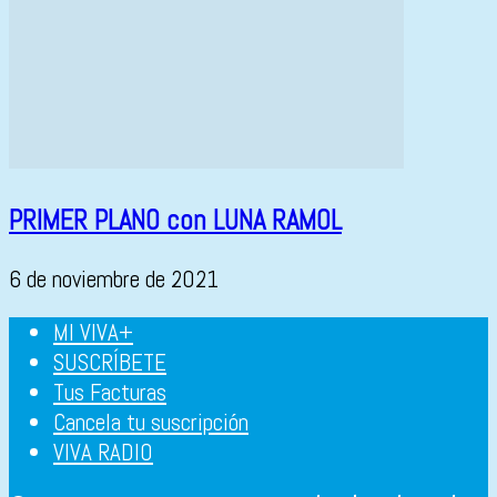
PRIMER PLANO con LUNA RAMOL
6 de noviembre de 2021
MI VIVA+
SUSCRÍBETE
Tus Facturas
Cancela tu suscripción
VIVA RADIO