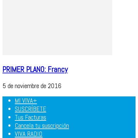
PRIMER PLANO: Francy
5 de noviembre de 2016
MI VIVA+
SUSCRÍBETE
Tus Facturas
Cancela tu suscripción
VIVA RADIO