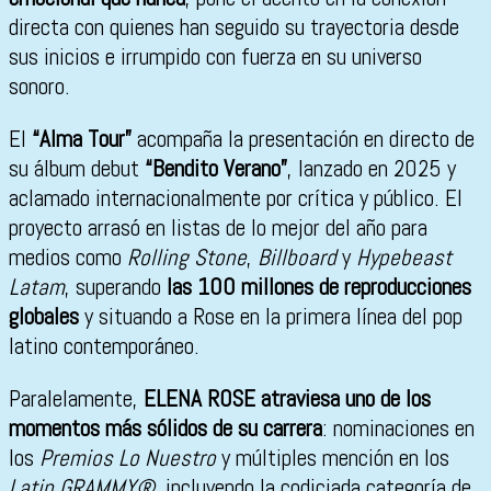
directa con quienes han seguido su trayectoria desde
sus inicios e irrumpido con fuerza en su universo
sonoro.
El
“Alma Tour”
acompaña la presentación en directo de
su álbum debut
“Bendito Verano”
, lanzado en 2025 y
aclamado internacionalmente por crítica y público. El
proyecto arrasó en listas de lo mejor del año para
medios como
Rolling Stone
,
Billboard
y
Hypebeast
Latam
, superando
las 100 millones de reproducciones
globales
y situando a Rose en la primera línea del pop
latino contemporáneo.
Paralelamente,
ELENA ROSE atraviesa uno de los
momentos más sólidos de su carrera
: nominaciones en
los
Premios Lo Nuestro
y múltiples mención en los
Latin GRAMMY®
, incluyendo la codiciada categoría de