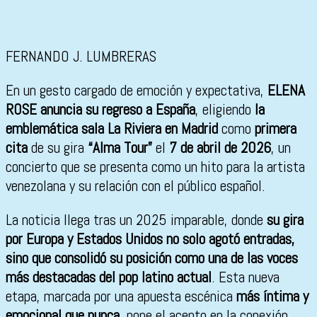
FERNANDO J. LUMBRERAS
En un gesto cargado de emoción y expectativa,
ELENA
ROSE anuncia su regreso a España
, eligiendo
la
emblemática sala La Riviera en Madrid
como
primera
cita
de su gira
“Alma Tour”
el
7 de abril de 2026
, un
concierto que se presenta como un hito para la artista
venezolana y su relación con el público español.
La noticia llega tras un 2025 imparable, donde
su gira
por Europa y Estados Unidos no solo agotó entradas,
sino que consolidó su posición como una de las voces
más destacadas del pop latino actual
. Esta nueva
etapa, marcada por una apuesta escénica
más íntima y
emocional que nunca
, pone el acento en la conexión