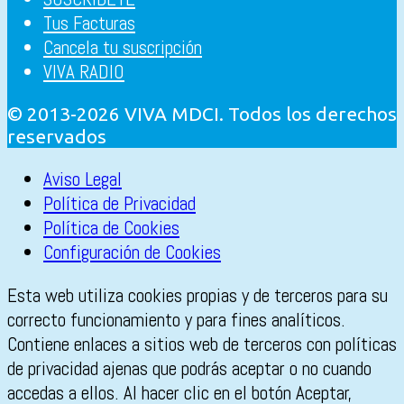
Tus Facturas
Cancela tu suscripción
VIVA RADIO
© 2013-2026 VIVA MDCI. Todos los derechos
reservados
Aviso Legal
Política de Privacidad
Política de Cookies
Configuración de Cookies
Esta web utiliza cookies propias y de terceros para su
correcto funcionamiento y para fines analíticos.
Contiene enlaces a sitios web de terceros con políticas
de privacidad ajenas que podrás aceptar o no cuando
accedas a ellos. Al hacer clic en el botón Aceptar,