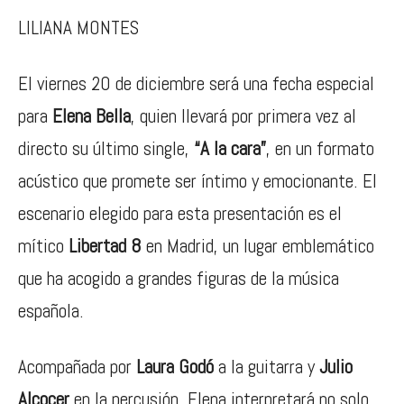
LILIANA MONTES
El viernes 20 de diciembre será una fecha especial
para
Elena Bella
, quien llevará por primera vez al
directo su último single,
“A la cara”
, en un formato
acústico que promete ser íntimo y emocionante. El
escenario elegido para esta presentación es el
mítico
Libertad 8
en Madrid, un lugar emblemático
que ha acogido a grandes figuras de la música
española.
Acompañada por
Laura Godó
a la guitarra y
Julio
Alcocer
en la percusión, Elena interpretará no solo