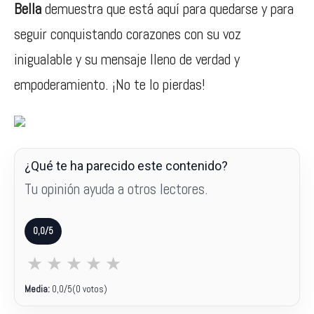
Bella
demuestra que está aquí para quedarse y para
seguir conquistando corazones con su voz
inigualable y su mensaje lleno de verdad y
empoderamiento. ¡No te lo pierdas!
¿Qué te ha parecido este contenido?
Tu opinión ayuda a otros lectores.
0,0/5
★
★
★
★
★
Media:
0,0
/5
(0 votos)