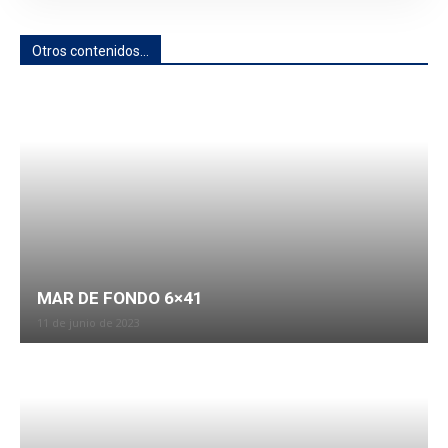
Otros contenidos...
MAR DE FONDO 6×41
11 de junio de 2023