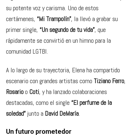
su potente voz y carisma. Uno de estos
certámenes,
“Mi Trampolín”
, la llevó a grabar su
primer single,
“Un segundo de tu vida”
, que
rápidamente se convirtió en un himno para la
comunidad LGTBI.
A lo largo de su trayectoria, Elena ha compartido
escenario con grandes artistas como
Tiziano Ferro
,
Rosario
o
Coti
, y ha lanzado colaboraciones
destacadas, como el single
“El perfume de la
soledad”
junto a
David DeMaría
.
Un futuro prometedor