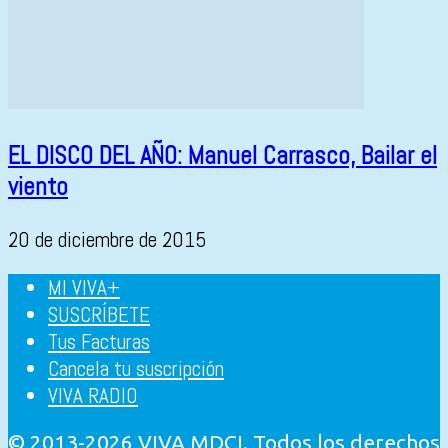
EL DISCO DEL AÑO: Manuel Carrasco, Bailar el
viento
20 de diciembre de 2015
MI VIVA+
SUSCRÍBETE
Tus Facturas
Cancela tu suscripción
VIVA RADIO
© 2013-2026 VIVA MDCI. Todos los derechos