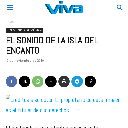
Inicio
UN MUNDO DE MÚSICA
EL SONIDO DE LA ISLA DEL
ENCANTO
9 de noviembre de 2019
El contenido al que intentas acceder está