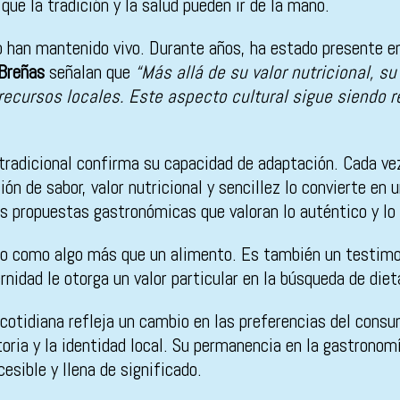
ue la tradición y la salud pueden ir de la mano.
 lo han mantenido vivo. Durante años, ha estado presente
Breñas
señalan que
“Más allá de su valor nutricional, s
 recursos locales. Este aspecto cultural sigue siendo
 tradicional confirma su capacidad de adaptación. Cada v
ón de sabor, valor nutricional y sencillez lo convierte en 
s propuestas gastronómicas que valoran lo auténtico y lo 
lo como algo más que un alimento. Es también un testimon
rnidad le otorga un valor particular en la búsqueda de diet
 cotidiana refleja un cambio en las preferencias del cons
storia y la identidad local. Su permanencia en la gastron
esible y llena de significado.