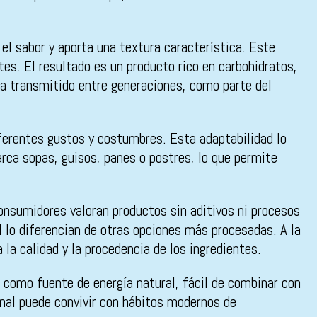
el sabor y aporta una textura característica. Este
tes. El resultado es un producto rico en carbohidratos,
ha transmitido entre generaciones, como parte del
iferentes gustos y costumbres. Esta adaptabilidad lo
rca sopas, guisos, panes o postres, lo que permite
onsumidores valoran productos sin aditivos ni procesos
l lo diferencian de otras opciones más procesadas. A la
la calidad y la procedencia de los ingredientes.
 como fuente de energía natural, fácil de combinar con
onal puede convivir con hábitos modernos de