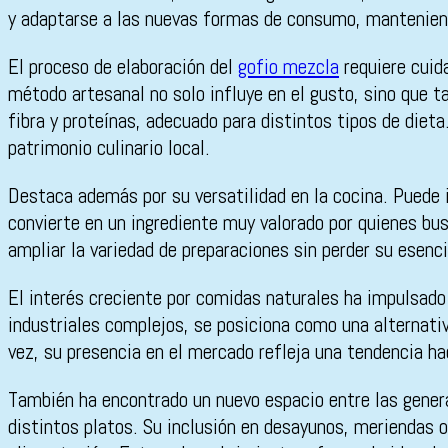
y adaptarse a las nuevas formas de consumo, manteniendo
El proceso de elaboración del
gofio mezcla
requiere cuid
método artesanal no solo influye en el gusto, sino que t
fibra y proteínas, adecuado para distintos tipos de diet
patrimonio culinario local.
Destaca además por su versatilidad en la cocina. Puede 
convierte en un ingrediente muy valorado por quienes bu
ampliar la variedad de preparaciones sin perder su esenci
El interés creciente por comidas naturales ha impulsado
industriales complejos, se posiciona como una alternativ
vez, su presencia en el mercado refleja una tendencia hac
También ha encontrado un nuevo espacio entre las genera
distintos platos. Su inclusión en desayunos, meriendas 