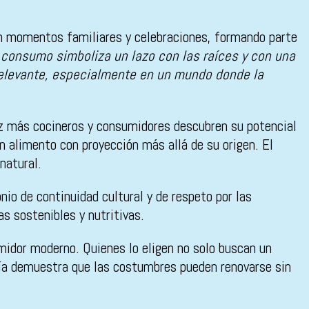
 en momentos familiares y celebraciones, formando parte
u consumo simboliza un lazo con las raíces y con una
 relevante, especialmente en un mundo donde la
ez más cocineros y consumidores descubren su potencial
un alimento con proyección más allá de su origen. El
natural.
io de continuidad cultural y de respeto por las
as sostenibles y nutritivas.
umidor moderno. Quienes lo eligen no solo buscan un
omía demuestra que las costumbres pueden renovarse sin