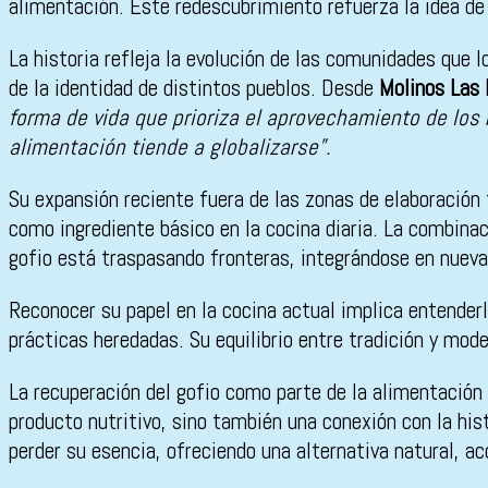
alimentación. Este redescubrimiento refuerza la idea de q
La historia refleja la evolución de las comunidades que
de la identidad de distintos pueblos. Desde
Molinos Las 
forma de vida que prioriza el aprovechamiento de los
alimentación tiende a globalizarse”.
Su expansión reciente fuera de las zonas de elaboración
como ingrediente básico en la cocina diaria. La combinaci
gofio está traspasando fronteras, integrándose en nueva
Reconocer su papel en la cocina actual implica entender
prácticas heredadas. Su equilibrio entre tradición y mode
La recuperación del gofio como parte de la alimentación
producto nutritivo, sino también una conexión con la hi
perder su esencia, ofreciendo una alternativa natural, acc