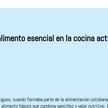
alimento esencial en la cocina act
tiguos, cuando formaba parte de la alimentación cotidian
n alimento básico que combina sencillez y valor nutritivo.