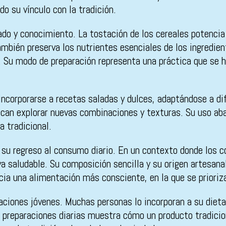
 su vínculo con la tradición.
ado y conocimiento. La tostación de los cereales potencia 
ambién preserva los nutrientes esenciales de los ingredien
a. Su modo de preparación representa una práctica que se 
incorporarse a recetas saladas y dulces, adaptándose a d
scan explorar nuevas combinaciones y texturas. Su uso aba
a tradicional.
 su regreso al consumo diario. En un contexto donde los c
a saludable. Su composición sencilla y su origen artesana
ia una alimentación más consciente, en la que se prioriza 
ciones jóvenes. Muchas personas lo incorporan a su dieta
o preparaciones diarias muestra cómo un producto tradici