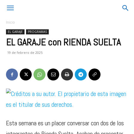
Inicio
EL GARAJE
PROGRAMAS
EL GARAJE con RIENDA SUELTA
19 de febrero de 2025
Esta semana es un placer conversar con dos de los
integrantes de Rienda Suelta. Acaban de presentar