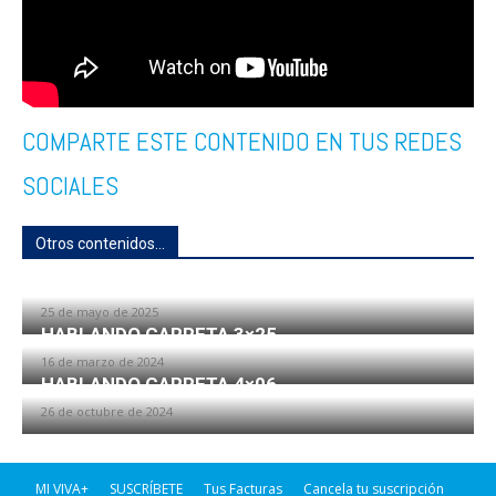
COMPARTE ESTE CONTENIDO EN TUS REDES
SOCIALES
Otros contenidos...
MAR DE FONDO 8×38
25 de mayo de 2025
HABLANDO CARRETA 3×25
16 de marzo de 2024
HABLANDO CARRETA 4×06
26 de octubre de 2024
MI VIVA+
SUSCRÍBETE
Tus Facturas
Cancela tu suscripción