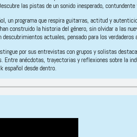
Descubre las pistas de un sonido inesperado, contundente 
ñol, un programa que respira guitarras, actitud y autentic
han construido la historia del género, sin olvidar a las n
n descubrimientos actuales, pensado para los verdaderos 
stingue por sus entrevistas con grupos y solistas destaca
 Entre anécdotas, trayectorias y reflexiones sobre la ind
ck español desde dentro.