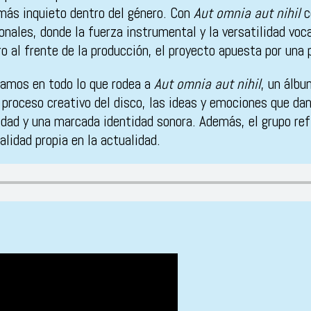
más inquieto dentro del género. Con
Aut omnia aut nihil
c
ales, donde la fuerza instrumental y la versatilidad voca
ro al frente de la producción, el proyecto apuesta por un
zamos en todo lo que rodea a
Aut omnia aut nihil
, un álbu
roceso creativo del disco, las ideas y emociones que dan 
dad y una marcada identidad sonora. Además, el grupo refl
lidad propia en la actualidad.