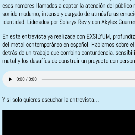
esos nombres llamados a captar la atención del público 
sonido moderno, intenso y cargado de atmósferas emocion
identidad. Liderados por Solarys Rey y con Akyles Guerre
En esta entrevista ya realizada con EXSILYUM, profundi
del metal contemporáneo en español. Hablamos sobre el p
detrás de un trabajo que combina contundencia, sensibili
metal y los desafíos de construir un proyecto con persona
Y si solo quieres escuchar la entrevista…