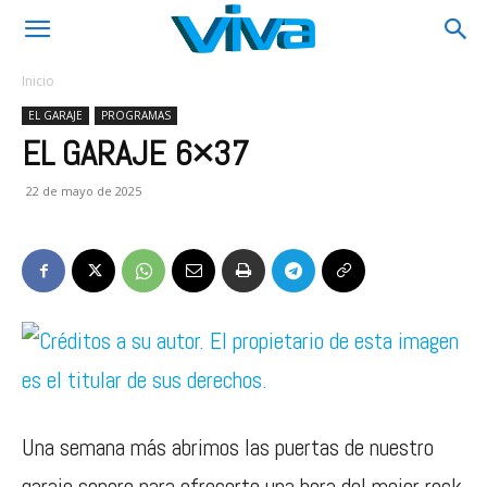
Inicio
EL GARAJE
PROGRAMAS
EL GARAJE 6×37
22 de mayo de 2025
Una semana más abrimos las puertas de nuestro
garaje sonoro para ofrecerte una hora del mejor rock