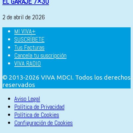
EL GARAJE 7×30
2 de abril de 2026
MI VIVA+
SUSCRÍBETE
Tus Facturas
Cancela tu suscripción
VIVA RADIO
© 2013-2026 VIVA MDCI. Todos los derechos
reservados
Aviso Legal
Política de Privacidad
Política de Cookies
Configuración de Cookies