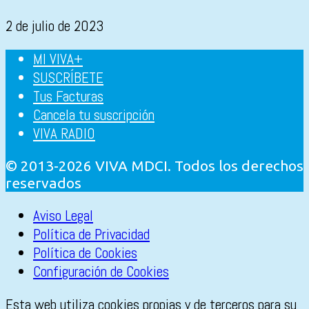
2 de julio de 2023
MI VIVA+
SUSCRÍBETE
Tus Facturas
Cancela tu suscripción
VIVA RADIO
© 2013-2026 VIVA MDCI. Todos los derechos
reservados
Aviso Legal
Política de Privacidad
Política de Cookies
Configuración de Cookies
Esta web utiliza cookies propias y de terceros para su