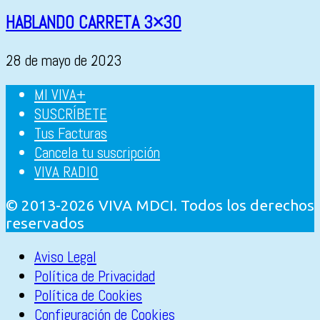
HABLANDO CARRETA 3×30
28 de mayo de 2023
MI VIVA+
SUSCRÍBETE
Tus Facturas
Cancela tu suscripción
VIVA RADIO
© 2013-2026 VIVA MDCI. Todos los derechos
reservados
Aviso Legal
Política de Privacidad
Política de Cookies
Configuración de Cookies