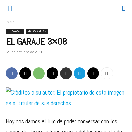
Inicio
EL GARAJE
PROGRAMAS
EL GARAJE 3×08
21 de octubre de 2021
Hoy nos damos el lujo de poder conversar con los
chicos de Joven Dolores acerca del lanzamiento de