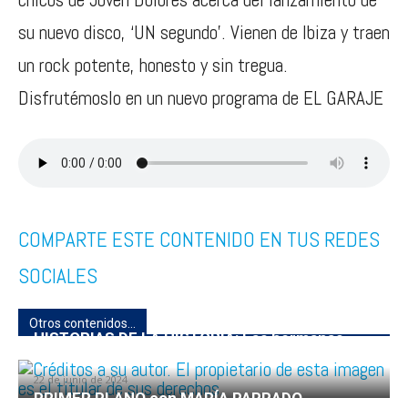
su nuevo disco, ‘UN segundo’. Vienen de Ibiza y traen
un rock potente, honesto y sin tregua.
Disfrutémoslo en un nuevo programa de EL GARAJE
COMPARTE ESTE CONTENIDO EN TUS REDES
SOCIALES
Otros contenidos...
HISTORIAS DE LA HISTORIA: Las hermanas
Touza
22 de junio de 2024
PRIMER PLANO con MARÍA PARRADO