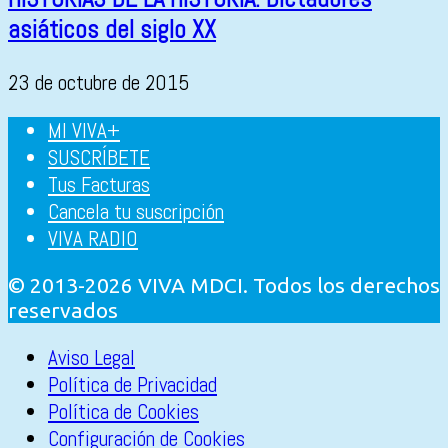
asiáticos del siglo XX
23 de octubre de 2015
MI VIVA+
SUSCRÍBETE
Tus Facturas
Cancela tu suscripción
VIVA RADIO
© 2013-2026 VIVA MDCI. Todos los derechos
reservados
Aviso Legal
Política de Privacidad
Política de Cookies
Configuración de Cookies