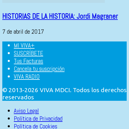
HISTORIAS DE LA HISTORIA: Jordi Magraner
7 de abril de 2017
MI VIVA+
SUSCRÍBETE
Tus Facturas
Cancela tu suscripción
VIVA RADIO
© 2013-2026 VIVA MDCI. Todos los derechos
reservados
Aviso Legal
Política de Privacidad
Política de Cookies