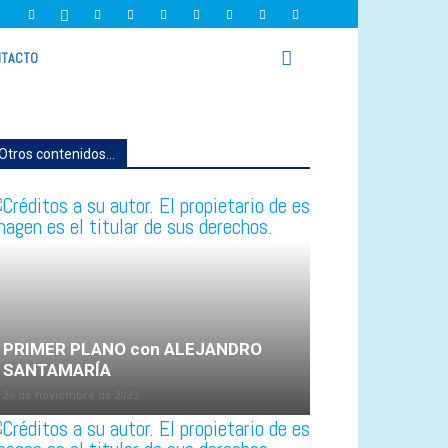
TACTO
Otros contenidos...
PRIMER PLANO con ALEJANDRO
SANTAMARÍA
26 de noviembre de 2023