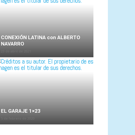
CONEXIÓN LATINA con ALBERTO
NAVARRO
23 de abril de 2021
EL GARAJE 1×23
5 de febrero de 2020