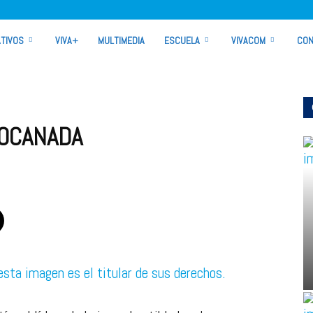
TIVOS
VIVA+
MULTIMEDIA
ESCUELA
VIVACOM
CON
BOCANADA