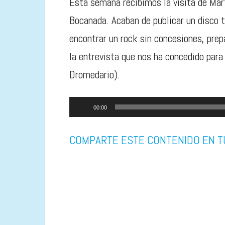
Esta semana recibimos la visita de Mart
Bocanada. Acaban de publicar un disco 
encontrar un rock sin concesiones, prep
la entrevista que nos ha concedido para
Dromedario).
Reproductor
00:00
de
COMPARTE ESTE CONTENIDO EN T
audio