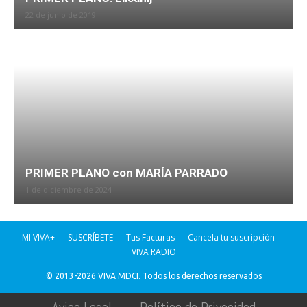
22 de junio de 2019
PRIMER PLANO con MARÍA PARRADO
1 de diciembre de 2024
MI VIVA+
SUSCRÍBETE
Tus Facturas
Cancela tu suscripción
VIVA RADIO
© 2013-2026 VIVA MDCI. Todos los derechos reservados