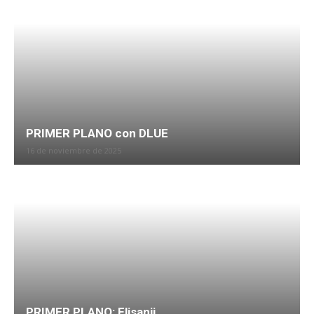
PRIMER PLANO con DLUE
16 de noviembre de 2025
PRIMER PLANO: Elisanij