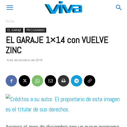
Inicio
EL GARAJE
PROGRAMAS
EL GARAJE 1×14 con VUELVE
ZINC
4 de diciembre de 2019
Arranca el mes de diciembre con un nuevo programa