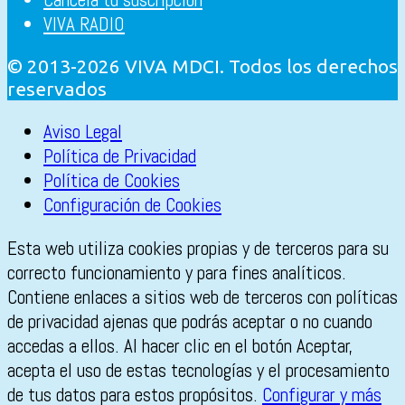
VIVA RADIO
© 2013-2026 VIVA MDCI. Todos los derechos
reservados
Aviso Legal
Política de Privacidad
Política de Cookies
Configuración de Cookies
Esta web utiliza cookies propias y de terceros para su
correcto funcionamiento y para fines analíticos.
Contiene enlaces a sitios web de terceros con políticas
de privacidad ajenas que podrás aceptar o no cuando
accedas a ellos. Al hacer clic en el botón Aceptar,
acepta el uso de estas tecnologías y el procesamiento
de tus datos para estos propósitos.
Configurar y más