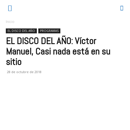
Inicio
EL DISCO DEL AÑO
PROGRAMAS
EL DISCO DEL AÑO: Víctor
Manuel, Casi nada está en su
sitio
28 de octubre de 2018