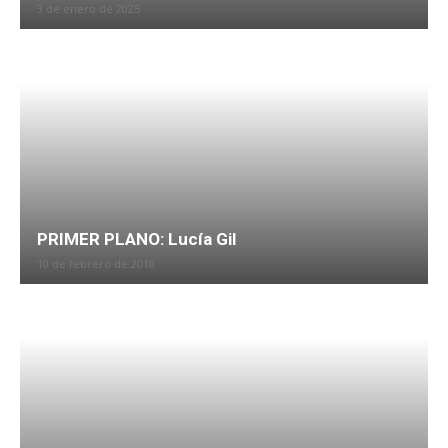
3 de enero de 2025
PRIMER PLANO: Lucía Gil
10 de febrero de 2018