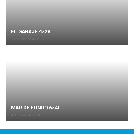
EL GARAJE 4×28
16 de marzo de 2023
MAR DE FONDO 6×40
4 de junio de 2023