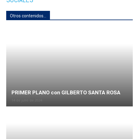
Otros contenidos...
PRIMER PLANO con GILBERTO SANTA ROSA
14 de julio de 2024