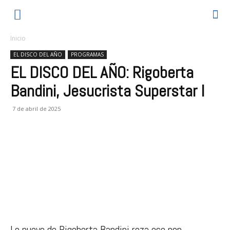
Inicio
EL DISCO DEL AÑO
PROGRAMAS
EL DISCO DEL AÑO: Rigoberta
Bandini, Jesucrista Superstar I
7 de abril de 2025
Lo nuevo de Rigoberta Bandini roza ese pop