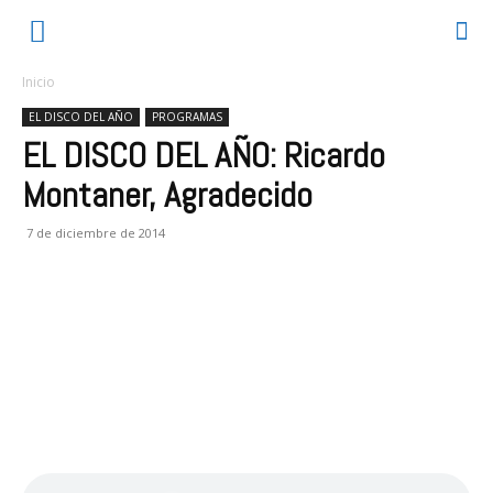
Inicio
EL DISCO DEL AÑO
PROGRAMAS
EL DISCO DEL AÑO: Ricardo
Montaner, Agradecido
7 de diciembre de 2014