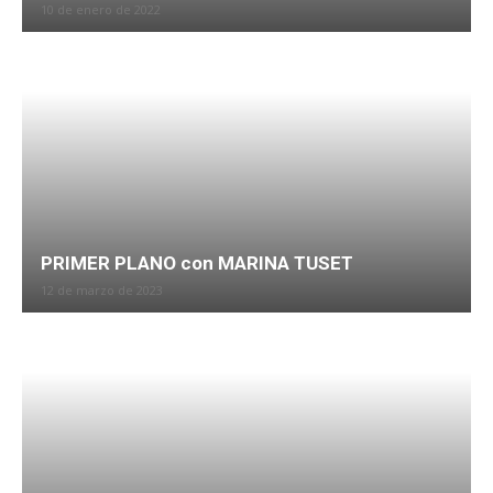
10 de enero de 2022
PRIMER PLANO con MARINA TUSET
12 de marzo de 2023