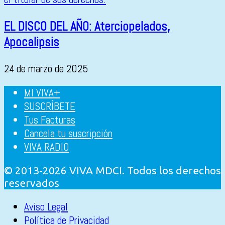
EL DISCO DEL AÑO: Aterciopelados,
Apocalipsis
24 de marzo de 2025
MI VIVA+
SUSCRÍBETE
Tus Facturas
Cancela tu suscripción
VIVA RADIO
© 2013-2026 VIVA MDCI. Todos los derechos
reservados
Aviso Legal
Política de Privacidad