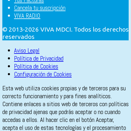
Cancela tu suscripción
VIVA RADIO
© 2013-2026 VIVA MDCI. Todos los derechos
reservados
Aviso Legal
Política de Privacidad
Política de Cookies
Configuración de Cookies
Esta web utiliza cookies propias y de terceros para su
correcto funcionamiento y para fines analíticos.
Contiene enlaces a sitios web de terceros con políticas
de privacidad ajenas que podrás aceptar o no cuando
accedas a ellos. Al hacer clic en el botón Aceptar,
acepta el uso de estas tecnologías y el procesamiento