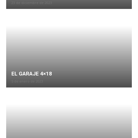
23 de diciembre de 2023
EL GARAJE 4×18
5 de enero de 2023