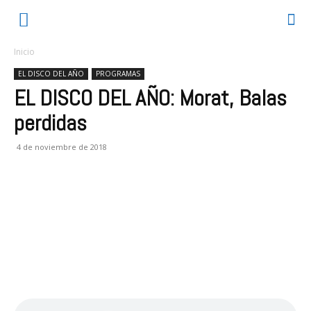
Inicio
EL DISCO DEL AÑO
PROGRAMAS
EL DISCO DEL AÑO: Morat, Balas
perdidas
4 de noviembre de 2018