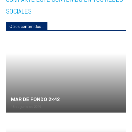
SOCIALES
Otros contenidos...
MAR DE FONDO 2×42
15 de junio de 2019