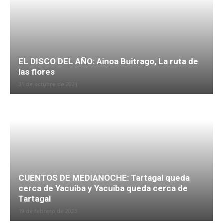
EL DISCO DEL AÑO: Ainoa Buitrago, La ruta de
las flores
31 de octubre de 2021
CUENTOS DE MEDIANOCHE: Tartagal queda
cerca de Yacuiba y Yacuiba queda cerca de
Tartagal
19 de febrero de 2023