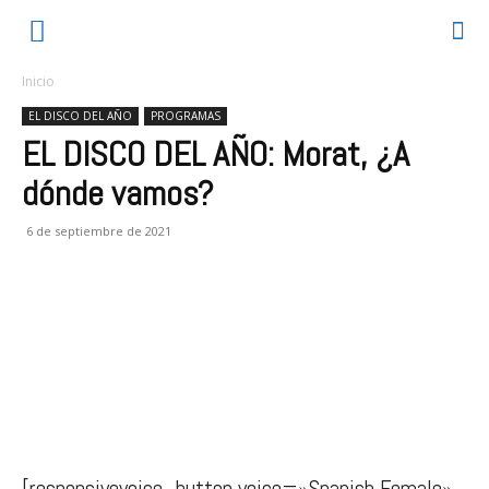
Inicio
EL DISCO DEL AÑO
PROGRAMAS
EL DISCO DEL AÑO: Morat, ¿A
dónde vamos?
6 de septiembre de 2021
[responsivevoice_button voice=»Spanish Female»