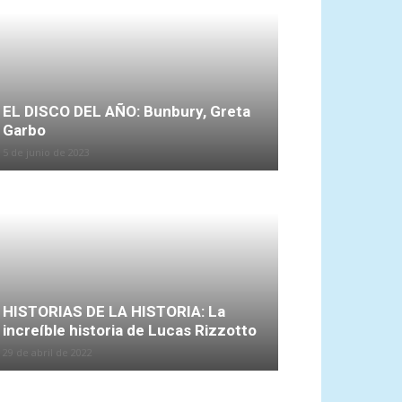
EL DISCO DEL AÑO: Bunbury, Greta
Garbo
5 de junio de 2023
HISTORIAS DE LA HISTORIA: La
increíble historia de Lucas Rizzotto
29 de abril de 2022