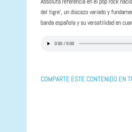
Absoluta referencia en el pop rock naci
del tigre’, un discazo variado y fundame
banda española y su versatilidad en cua
COMPARTE ESTE CONTENIDO EN T