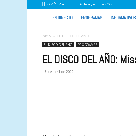
C
28.4
6 de agosto de 2026
Madrid
VIVA
EN DIRECTO
PROGRAMAS
INFORMATIVOS
RADIO
Inicio
EL DISCO DEL AÑO
EL DISCO DEL AÑO
PROGRAMAS
EL DISCO DEL AÑO: Miss 
18 de abril de 2022