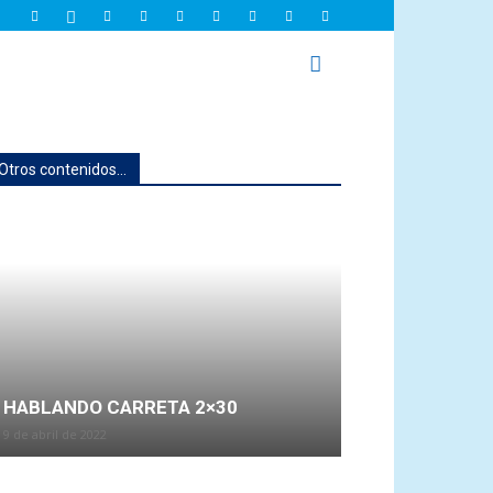
Otros contenidos...
HABLANDO CARRETA 2×30
9 de abril de 2022