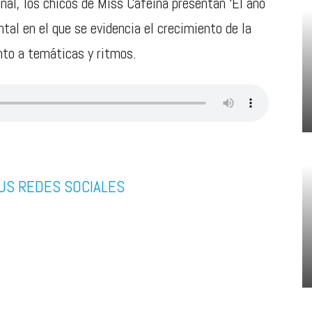
onal, los chicos de Miss Cafeina presentan ‘El año
ntal en el que se evidencia el crecimiento de la
nto a temáticas y ritmos.
US REDES SOCIALES