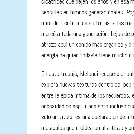
cicatrices que dejan los años y en esa m
sencillas en himnos generacionales.
Po
mira de frente a las guitarras, a las m
marcó a toda una generación. Lejos de p
abraza aquí un sonido más orgánico y dir
energía de quien todavía tiene mucho qu
En este trabajo, Melendi recupera el pu
explora nuevas texturas dentro del po
entre la épica íntima de los recuerdos, 
necesidad de seguir adelante incluso c
solo un título: es una declaración de in
musicales que moldearon al artista y un