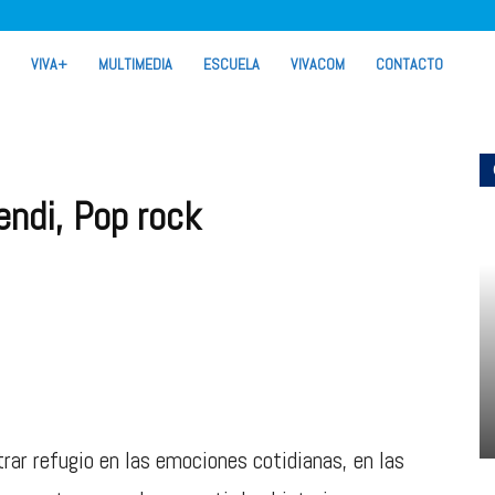
VIVA+
MULTIMEDIA
ESCUELA
VIVACOM
CONTACTO
ndi, Pop rock
trar refugio en las emociones cotidianas, en las