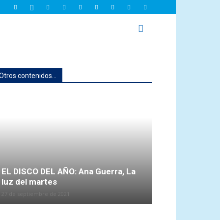
Otros contenidos...
EL DISCO DEL AÑO: Ana Guerra, La
luz del martes
27 de septiembre de 2021