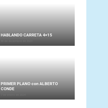
HABLANDO CARRETA 4×15
30 de diciembre de 2023
PRIMER PLANO con ALBERTO
CONDE
7 de enero de 2024