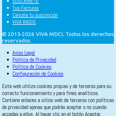
SUSCRÍBETE
Tus Facturas
Cancela tu suscripción
VIVA RADIO
© 2013-2026 VIVA MDCI. Todos los derechos
reservados
Aviso Legal
Política de Privacidad
Política de Cookies
Configuración de Cookies
Esta web utiliza cookies propias y de terceros para su
correcto funcionamiento y para fines analíticos.
Contiene enlaces a sitios web de terceros con políticas
de privacidad ajenas que podrás aceptar o no cuando
accedas a ellos. Al hacer clic en el botón Aceptar,