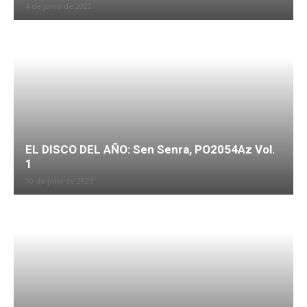
4 de junio de 2022
EL DISCO DEL AÑO: Sen Senra, PO2054Az Vol.
1
10 de julio de 2023