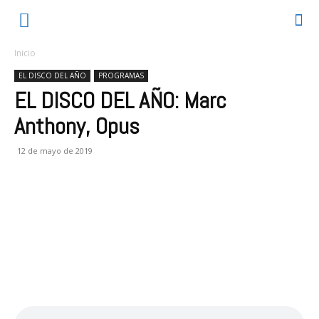
Inicio
EL DISCO DEL AÑO
PROGRAMAS
EL DISCO DEL AÑO: Marc
Anthony, Opus
12 de mayo de 2019