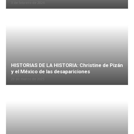
3 de febrero de 2024
HISTORIAS DE LA HISTORIA: Christine de Pizán
y el México de las desapariciones
29 de marzo de 2025