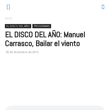
Inicio
EL DISCO DEL AÑO
PROGRAMAS
EL DISCO DEL AÑO: Manuel
Carrasco, Bailar el viento
20 de diciembre de 2015