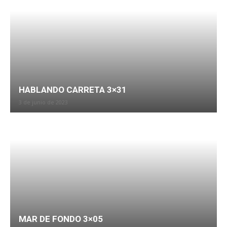
HABLANDO CARRETA 3×31
3 de junio de 2023
MAR DE FONDO 3×05