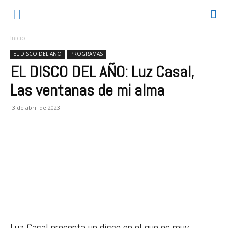
Inicio
EL DISCO DEL AÑO
PROGRAMAS
EL DISCO DEL AÑO: Luz Casal,
Las ventanas de mi alma
3 de abril de 2023
Luz Casal presenta un disco en el que es muy