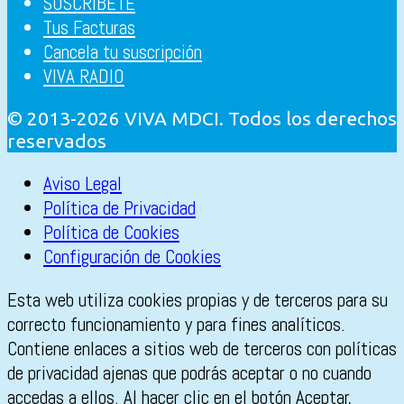
SUSCRÍBETE
Tus Facturas
Cancela tu suscripción
VIVA RADIO
© 2013-2026 VIVA MDCI. Todos los derechos
reservados
Aviso Legal
Política de Privacidad
Política de Cookies
Configuración de Cookies
Esta web utiliza cookies propias y de terceros para su
correcto funcionamiento y para fines analíticos.
Contiene enlaces a sitios web de terceros con políticas
de privacidad ajenas que podrás aceptar o no cuando
accedas a ellos. Al hacer clic en el botón Aceptar,