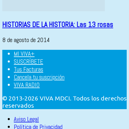
HISTORIAS DE LA HISTORIA: Las 13 rosas
8 de agosto de 2014
MI VIVA+
SUSCRÍBETE
Tus Facturas
Cancela tu suscripción
VIVA RADIO
© 2013-2026 VIVA MDCI. Todos los derechos
reservados
Aviso Legal
Política de Privacidad