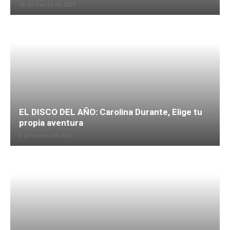
18 de marzo de 2023
EL DISCO DEL AÑO: Carolina Durante, Elige tu
propia aventura
6 de enero de 2025