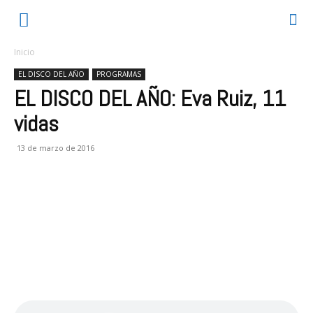
Inicio
EL DISCO DEL AÑO
PROGRAMAS
EL DISCO DEL AÑO: Eva Ruiz, 11
vidas
13 de marzo de 2016