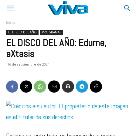
Inicio
EL DISCO DEL AÑO
PROGRAMAS
EL DISCO DEL AÑO: Edurne,
eXtasis
16 de septiembre de 2024
Extasis es, ante todo, un homnaje de la propia