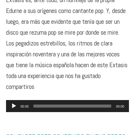
Edurne a sus orígenes como cantante pop. Y, desde
luego, era más que evidente que tenía que ser un
disco que rezuma pop se mire por donde se mire.
Los pegadizos estrebillos, los ritmos de clara
inspiración noventera y una de las mejores voces
que tiene la música española hacen de este Extasis
toda una experiencia que nos ha gustado
compartiros
Reproductor
00:00
00:00
de
audio